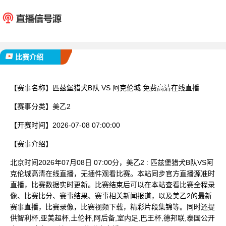
匹兹堡猎犬B队
阿克
已完赛
比赛介绍
【赛事名称】
匹兹堡猎犬B队 VS 阿克伦城 免费高清在线直播
【赛事分类】
美乙2
【开赛时间】
2026-07-08 07:00:00
【赛事介绍】
北京时间2026年07月08日 07:00分，美乙2 : 匹兹堡猎犬B队VS阿
克伦城高清在线直播，无插件观看比赛。本站同步官方直播源准时
直播，比赛数据实时更新。比赛结束后可以在本站查看比赛全程录
像、比赛比分、赛事结果、赛事相关新闻报道，以及美乙2的最新
赛事直播，比赛录像，比赛视频下载，精彩片段集锦等。同时还提
供智利杯,亚美超杯,土伦杯,阿后备,室内足,巴王杯,德邦联,泰国公开