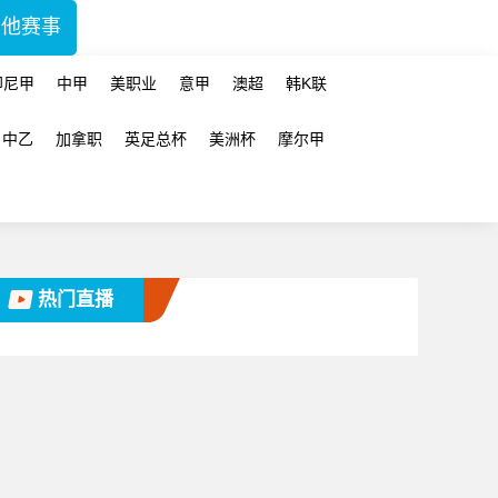
其他赛事
印尼甲
中甲
美职业
意甲
澳超
韩K联
中乙
加拿职
英足总杯
美洲杯
摩尔甲
热门直播