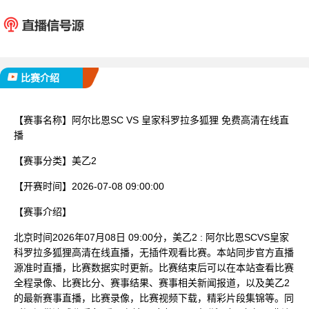
阿尔比恩SC
皇家科罗
已完赛
比赛介绍
【赛事名称】
阿尔比恩SC VS 皇家科罗拉多狐狸 免费高清在线直
播
【赛事分类】
美乙2
【开赛时间】
2026-07-08 09:00:00
【赛事介绍】
北京时间2026年07月08日 09:00分，美乙2 : 阿尔比恩SCVS皇家
科罗拉多狐狸高清在线直播，无插件观看比赛。本站同步官方直播
源准时直播，比赛数据实时更新。比赛结束后可以在本站查看比赛
全程录像、比赛比分、赛事结果、赛事相关新闻报道，以及美乙2
的最新赛事直播，比赛录像，比赛视频下载，精彩片段集锦等。同