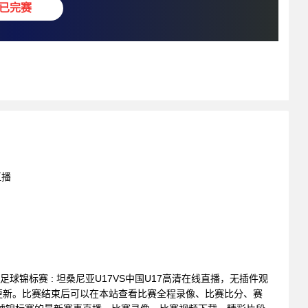
已完赛
直播
国际足球锦标赛 : 坦桑尼亚U17VS中国U17高清在线直播，无插件观
更新。比赛结束后可以在本站查看比赛全程录像、比赛比分、赛