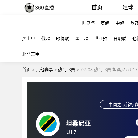
首页
足球
世界杯
英超
中超
欧
黑山甲
俄超
欧协联
墨西超
世亚预
日职联
也
北马其甲
首页
>
其他赛事
>
热门比赛
>
07-08 热门比赛 坦桑尼亚U1
中国之队锦标
坦桑尼亚
U17