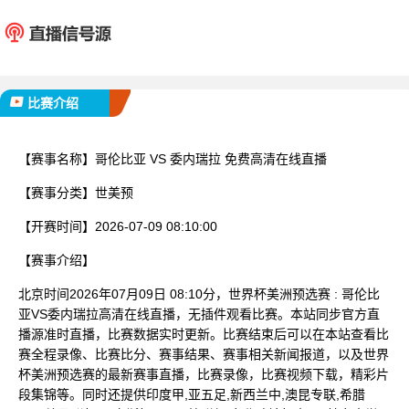
哥伦比亚
委内
已完赛
比赛介绍
【赛事名称】
哥伦比亚 VS 委内瑞拉 免费高清在线直播
【赛事分类】
世美预
【开赛时间】
2026-07-09 08:10:00
【赛事介绍】
北京时间2026年07月09日 08:10分，世界杯美洲预选赛 : 哥伦比
亚VS委内瑞拉高清在线直播，无插件观看比赛。本站同步官方直
播源准时直播，比赛数据实时更新。比赛结束后可以在本站查看比
赛全程录像、比赛比分、赛事结果、赛事相关新闻报道，以及世界
杯美洲预选赛的最新赛事直播，比赛录像，比赛视频下载，精彩片
段集锦等。同时还提供印度甲,亚五足,新西兰中,澳昆专联,希腊