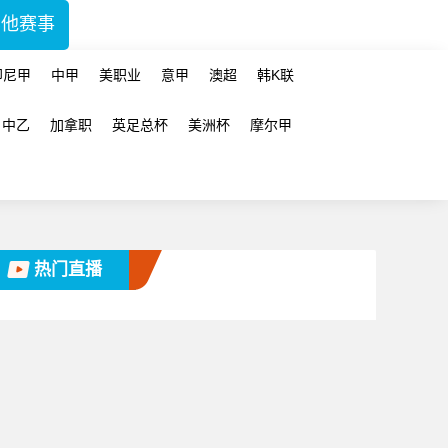
其他赛事
印尼甲
中甲
美职业
意甲
澳超
韩K联
中乙
加拿职
英足总杯
美洲杯
摩尔甲
热门直播