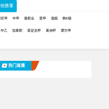
其他赛事
印尼甲
中甲
美职业
意甲
澳超
韩K联
中乙
加拿职
英足总杯
美洲杯
摩尔甲
热门直播