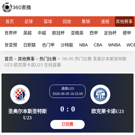
首页
足球
篮球
回放
集锦
速报
其他赛事
世界杯
英超
中超
欧冠杯
亚精英
西甲
足协杯
德甲
世亚预
日职联
也门甲
沙特联
NBA
CBA
WNBA
WC
首页
>
其他赛事
>
热门比赛
>
06-05 热门比赛 圣奥尔本斯圣特斯
U23-欧克莱卡诺U23 在线直播
澳维U23
2026-06-05 16:15:00
0 : 0