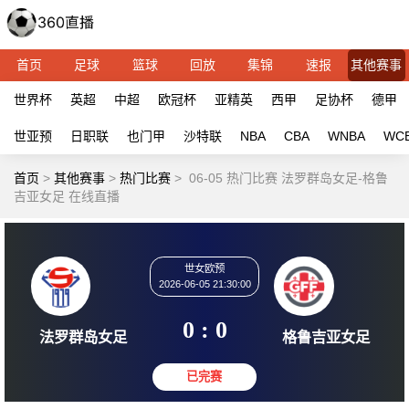
首页
足球
篮球
回放
集锦
速报
其他赛事
世界杯
英超
中超
欧冠杯
亚精英
西甲
足协杯
德甲
世亚预
日职联
也门甲
沙特联
NBA
CBA
WNBA
WC
首页
>
其他赛事
>
热门比赛
>
06-05 热门比赛 法罗群岛女足-格鲁
吉亚女足 在线直播
世女欧预
2026-06-05 21:30:00
0 : 0