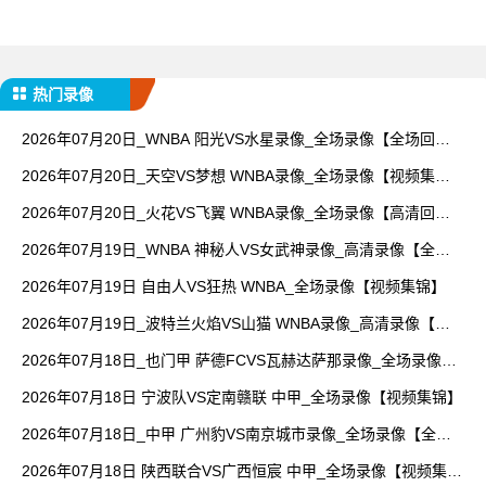
热门录像
2026年07月20日_WNBA 阳光VS水星录像_全场录像【全场回
放】
2026年07月20日_天空VS梦想 WNBA录像_全场录像【视频集
锦】
2026年07月20日_火花VS飞翼 WNBA录像_全场录像【高清回
放】
2026年07月19日_WNBA 神秘人VS女武神录像_高清录像【全场
回放】
2026年07月19日 自由人VS狂热 WNBA_全场录像【视频集锦】
2026年07月19日_波特兰火焰VS山猫 WNBA录像_高清录像【全
场回放】
2026年07月18日_也门甲 萨德FCVS瓦赫达萨那录像_全场录像
【视频集锦】
2026年07月18日 宁波队VS定南赣联 中甲_全场录像【视频集锦】
2026年07月18日_中甲 广州豹VS南京城市录像_全场录像【全场
回放】
2026年07月18日 陕西联合VS广西恒宸 中甲_全场录像【视频集