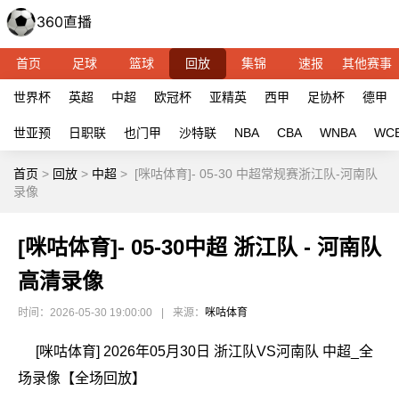
首页
足球
篮球
回放
集锦
速报
其他赛事
世界杯
英超
中超
欧冠杯
亚精英
西甲
足协杯
德甲
世亚预
日职联
也门甲
沙特联
NBA
CBA
WNBA
WC
首页
>
回放
>
中超
>
[咪咕体育]- 05-30 中超常规赛浙江队-河南队
录像
[咪咕体育]- 05-30中超 浙江队 - 河南队
高清录像
时间：2026-05-30 19:00:00
|
来源：
咪咕体育
[咪咕体育] 2026年05月30日 浙江队VS河南队 中超_全
场录像【全场回放】