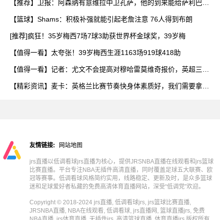
【推荐】卫报：阿森纳有意维拉中卫孔萨，他的到来能给萨利巴提
供
【篮球】Shams：积极补强就能引起老詹注意 76人得到布朗
[推荐]疯狂！35岁梅西7场7球3助获世界杯金球奖，39岁梅
【值得一看】太夸张！39岁梅西生涯1163场919球418助
【值得一看】记者：尤文不会提高对穆哈雷莫维奇报价，英超三队
争
【精彩资讯】麦卡：英格兰比赛节奏快身体素质好，我们需要拿出
百
友情链接:
网站地图
jrs直播以低调看球jrs直播为核心，提供JRSNBA直播在线观看和jrs篮球
比赛直播。平台专注NBA无插件高清直播，同时覆盖足球五大联赛、欧
冠等赛事。低调看球风格简约实用，线路稳定、更新及时，是众多篮球
迷和足球爱好者私藏的免费高清体育直播网站，深受“低调党”欢迎。
Copyright © 2018-2024 jrs直播, 低调看球jrs, jrs篮球比赛直播,
JRSNBA直播, NBA在线观看, 低调看球, jrs直播网, 篮球直播jrs, 免费
NBA直播, jrs体育直播, 无插件jrs, 高清篮球直播, 体育直播jrs 版权所有