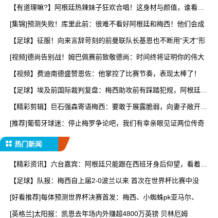
【有道理嘛?】阿根廷热辣妹子狂欢合唱！这身材与颜值，谁看了
能
[集锦]预测失败！库里此前：很难不看好阿根廷和梅西！他们会成
【足球】征服！向来言辞苛刻的前曼联队长基恩也不断用“天才”形
[视频]德尚告别战！姆巴佩赛前致敬德尚：时间终将证明你的伟大
【视频】费迪南德盛赞恩佐：他掌控了比赛节奏，表现太棒了！
【足球】埃及前国际裁判复盘：梅西助攻前有踩踏犯规，阿根廷进
球
【精彩剪辑】巨石强森寄语梅西：要敢于展露脆弱，向妻子敞开心
扉
[推荐]葡萄牙球迷：停止梅罗争论吧，我们有幸亲眼见证两位传奇
热门新闻
【精彩资讯】六台嘉宾：阿根廷只能跟在西班牙身后仰望，看着我
们
【足球】队报：梅西自上届2-0波兰以来 首次在世界杯比赛中没
[好看推荐]每体预测世界杯决赛首发：梅西、小蜘蛛pk亚马尔、
[英格兰]太阳报：凯恩去年场内外赚超4800万英镑 贝林厄姆