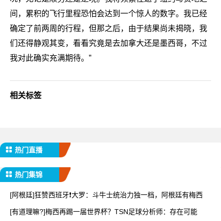
间，累积的飞行里程恐怕会达到一个惊人的数字。我已经
确定了前两周的行程，但那之后，由于结果尚未揭晓，我
们还得静观其变，看看究竟是去加拿大还是墨西哥，不过
我对此确实充满期待。”
相关标签
热门直播
热门集锦
[阿根廷]狂赞西班牙❗大罗：斗牛士统治力独一档，阿根廷有梅西
[有道理嘛?]梅西再踢一届世界杯？TSN足球分析师：存在可能