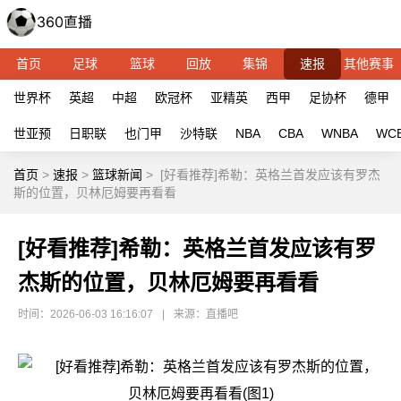
首页
足球
篮球
回放
集锦
速报
其他赛事
世界杯
英超
中超
欧冠杯
亚精英
西甲
足协杯
德甲
世亚预
日职联
也门甲
沙特联
NBA
CBA
WNBA
WC
首页
>
速报
>
篮球新闻
>
[好看推荐]希勒：英格兰首发应该有罗杰
斯的位置，贝林厄姆要再看看
[好看推荐]希勒：英格兰首发应该有罗
杰斯的位置，贝林厄姆要再看看
时间：2026-06-03 16:16:07
|
来源：直播吧