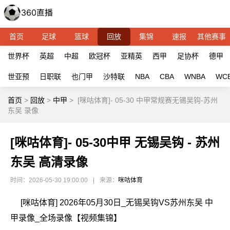
首页
足球
篮球
回放
集锦
速报
其他赛事
世界杯
英超
中超
欧冠杯
亚精英
西甲
足协杯
德甲
世亚预
日职联
也门甲
沙特联
NBA
CBA
WNBA
WC
首页
>
回放
>
中甲
>
[咪咕体育]- 05-30 中甲常规赛无锡吴钩-苏州
东吴 录像
[咪咕体育]- 05-30中甲 无锡吴钩 - 苏州
东吴 高清录像
时间：2026-05-30 19:00:00
|
来源：
咪咕体育
[咪咕体育] 2026年05月30日_无锡吴钩VS苏州东吴 中
甲录像_全场录像【视频集锦】