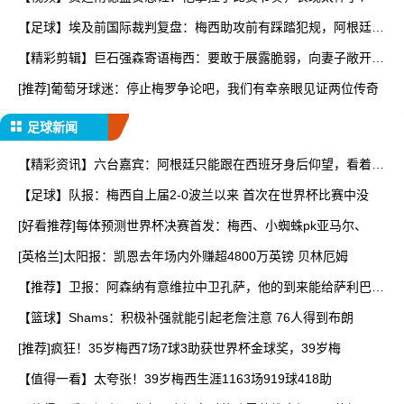
【足球】埃及前国际裁判复盘：梅西助攻前有踩踏犯规，阿根廷进
球
【精彩剪辑】巨石强森寄语梅西：要敢于展露脆弱，向妻子敞开心
扉
[推荐]葡萄牙球迷：停止梅罗争论吧，我们有幸亲眼见证两位传奇
足球新闻
【精彩资讯】六台嘉宾：阿根廷只能跟在西班牙身后仰望，看着我
们
【足球】队报：梅西自上届2-0波兰以来 首次在世界杯比赛中没
[好看推荐]每体预测世界杯决赛首发：梅西、小蜘蛛pk亚马尔、
[英格兰]太阳报：凯恩去年场内外赚超4800万英镑 贝林厄姆
【推荐】卫报：阿森纳有意维拉中卫孔萨，他的到来能给萨利巴提
供
【篮球】Shams：积极补强就能引起老詹注意 76人得到布朗
[推荐]疯狂！35岁梅西7场7球3助获世界杯金球奖，39岁梅
【值得一看】太夸张！39岁梅西生涯1163场919球418助