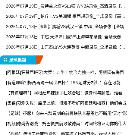
2026年07月19日_波特兰火焰VS山猫 WNBA录像_高清录像【全
场回放】
2026年07月19日_帕丘卡VS美洲狮 墨西超录像_全场录像【高清
回放】
2026年07月18日 深圳新鹏城VS武汉三镇 中超_全场录像【全场回
放】
2026年07月18日_中超 天津津门虎VS上海申花录像_全场录像
【视频集锦】
2026年07月18日_山东泰山VS大连英博 中超录像_全场录像【高
清回放】
足球集锦
[阿根廷]狂赞西班牙❗大罗：斗牛士统治力独一档，阿根廷有梅西
[有道理嘛?]梅西再踢一届世界杯？TSN足球分析师：存在可能
【有道理嘛?】阿根廷热辣妹子狂欢合唱！这身材与颜值，谁看了
能
[集锦]预测失败！库里此前：很难不看好阿根廷和梅西！他们会成
【足球】征服！向来言辞苛刻的前曼联队长基恩也不断用“天才”形
[视频]德尚告别战！姆巴佩赛前致敬德尚：时间终将证明你的伟大
【视频】费迪南德盛赞恩佐：他掌控了比赛节奏，表现太棒了！